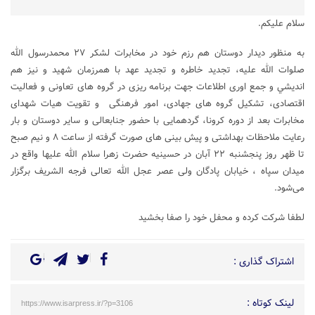
سلام علیکم.
به منظور دیدار دوستان هم رزم خود در مخابرات لشکر ۲۷ محمدرسول الله
صلوات الله علیه، تجدید خاطره و تجدید عهد با همرزمان شهید و نیز هم
انديشي و جمع اوری اطلاعات جهت برنامه ریزی در گروه های تعاونی و فعالیت
اقتصادی، تشکیل گروه های جهادی، امور فرهنگی و تقویت هیات شهدای
مخابرات بعد از دوره کرونا، گردهمایی با حضور جنابعالی و سایر دوستان و بار
رعایت ملاحظات بهداشتی و پیش بینی های صورت گرفته از ساعت ۸ و نیم صبح
تا ظهر روز پنجشنبه ۲۲ آبان در حسينيه حضرت زهرا سلام الله علیها واقع در
ميدان سپاه ، خیابان پادگان ولی عصر عجل الله تعالی فرجه الشریف برگزار
می‌شود.
لطفا شركت کرده و محفل خود را صفا بخشید
اشتراک گذاری :
لینک کوتاه :
https://www.isarpress.ir/?p=3106