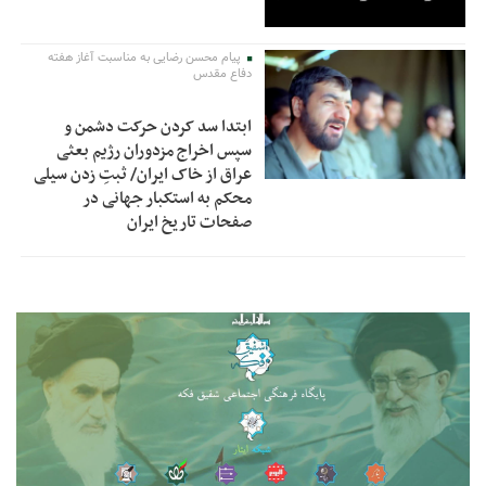
پیام محسن رضایی به مناسبت آغاز هفته
دفاع مقدس
ابتدا سد کردن حرکت دشمن و
سپس اخراج مزدوران رژیم بعثی
عراق از خاک ایران/ ثبتِ زدن سیلی
محکم به استکبار جهانی در
صفحات تاریخ ایران