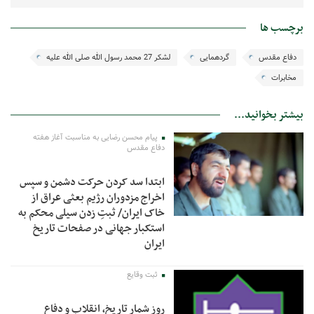
برچسب ها
دفاع مقدس
گردهمایی
لشکر 27 محمد رسول الله صلی الله علیه
مخابرات
بیشتر بخوانید...
پیام محسن رضایی به مناسبت آغاز هفته
دفاع مقدس
ابتدا سد کردن حرکت دشمن و سپس
اخراج مزدوران رژیم بعثی عراق از
خاک ایران/ ثبتِ زدن سیلی محکم به
استکبار جهانی در صفحات تاریخ
ایران
ثبت وقایع
روز شمار تاریخ، انقلاب و دفاع