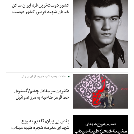
کشور دوست‌ترین فرد ایران ساکن
خیابان شهید فریبرز کشور دوست
ساخت بمب اتم، خروج از ان پی تی
دکترین سر مقابل چشم/گسترش
خط قرمز ضاحیه به مرز اسرائیل
بغض بی پایان، تقدیم به روح
شهدای مدرسه شجره طیبه میناب