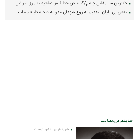
دکترین سر مقابل چشم/گسترش خط قرمز ضاحیه به مرز اسرائیل
بغض بی پایان، تقدیم به روح شهدای مدرسه شجره طیبه میناب
جدیدترین مطالب
شهید فریبرز کشور دوست