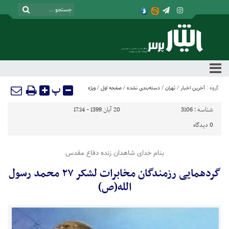
پ
گروه :
آخرین اخبار
/
تهران
/
دسته‌بندی نشده
/
صفحه اول
/
ویژه
شناسه :
3106
20 آبان 1399 - 17:14
0
دیدگاه
بنام خدای شاهدان زنده دفاع مقدس
گردهمایی رزمندگان مخابرات لشکر ۲۷ محمد رسول
الله(ص)