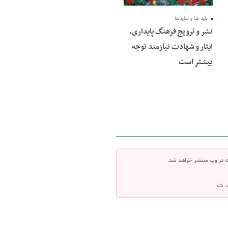
باید ها و نبایدها
نشر و ترویج فرهنگ پایداری،
ایثار و شهادت نیازمند توجه
بیشتر است
ت در وب منتشر خواهد شد.
د شد.