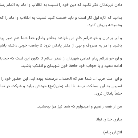
دادن فرزندتان فکر نکنید که دین خود را نسبت به انقلاب و امام به اتمام رسان
بدانید که تازه اول کار است و باید خدمت کنید نسبت به انقلاب و امام را که
وهمیشه یاریش کنید.
و ای برادران و خواهرانم دلم می خواهد بخاطر رضای خدا شما هم صبر پیشه
باشید و امر به معروف و نهی از منکر یادتان نرود تا جامعه خوبی داشته باشی
و ای خواهرانم پیام تمامی شهیدان از صدر اسلام تا کنون این است که حجابتان
ادامه دهید و با حجاب خود حافظ خون شهیدان و انقلاب باشید.
و ای امت حزب ا… شما هم که الحمدا… درصحنه بوده اید، این حضور خود را اد
آسیبی به این مملکت نرسد تا امام زمان(عج) خودش بیاید و شرکت در نما
حتماً یادتان نرود.
من از همه راضیم و امیدوارم که شما نیز مرا ببخشید.
بیاری خدای توانا
انتهای پیام/