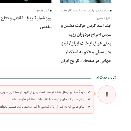
پیام محسن رضایی به مناسبت آغاز هفته
ثبت وقایع
روز شمار تاریخ، انقلاب و دفاع
دفاع مقدس
ابتدا سد کردن حرکت دشمن و
مقدس
سپس اخراج مزدوران رژیم
بعثی عراق از خاک ایران/ ثبتِ
زدن سیلی محکم به استکبار
جهانی در صفحات تاریخ ایران
ثبت دیدگاه
دیدگاه های ارسال شده توسط شما، پس از تایید توسط تیم مدیری
پیام هایی که حاوی تهمت یا افترا باشد منتشر نخواهد شد.
پیام هایی که به غیر از زبان فارسی یا غیر مرتبط باشد منتشر نخواه