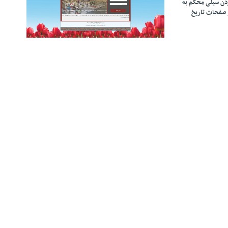
زدن سیلی محکم به
 صفحات تاریخ