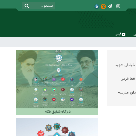
فیلم
جمعه, ۱۶ مرداد , ۱۴۰۵
خیابان شهید
خط قرمز
دای مدرسه