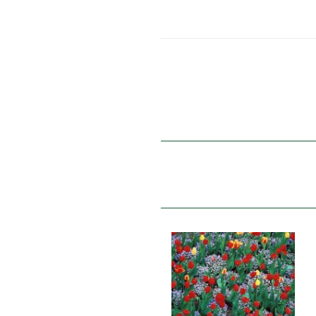
16 اسفند 1402