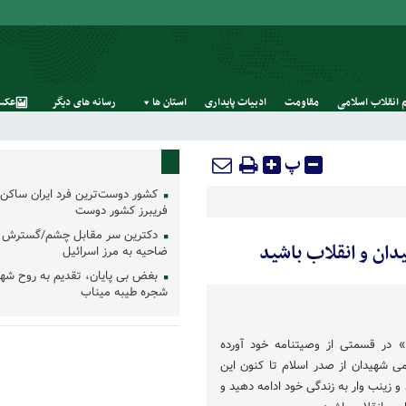
 انقلاب اسلامی
مقاومت
ادبیات پایداری
استان‌ ها
رسانه‌ های‌ دیگر
عکس
پ
کشور دوست‌ترین فرد ایران ساکن 
فریبرز کشور دوست
دکترین سر مقابل چشم/گسترش 
ان و انقلاب باشید
ضاحیه به مرز اسرائیل
بغض بی پایان، تقدیم به روح شه
شجره طیبه میناب
 در قسمتی از وصیتنامه خود آورده
می شهیدان از صدر اسلام تا کنون این
و زینب وار به زندگی خود ادامه دهید و