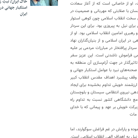
خاک ایران/ ثبتِ 
 او از خاصانی است که از آغاز سعادت
استکبار جهانی در
نسان با صلابتی که مهربانی و صمیمیت در
ایران
ی سخت انقلاب اسلامی چون کوهی استوار
رای نیل به پیروزی بود. برای این سردار
 رهبری امامین انقلاب اسلامی بود. او از
در ایران اسلامی و از بنیان‌گذاران نهاد
ردار پرافتخار در مبارزات مردمی بر علیه
لامی فراموش ناشدنی است. این عزیز سفر
اثیرگذار در جهت آرام‌سازی آن منطقه به
صحنه‌های نبرد با عوامل استکبار جهانی و
ا وقف پیشبرد اهداف مقدس انقلاب کبیر
 ارزشمند خویش تداوم بخشیده برای ایجاد
اندهی نیروی انتظامی سیستان و بلوچستان
امع دانشگاهی کشور نسبت به تداوم راه
برکت خویش بر عهد و پیمانی که با خدای
 مات
موده و یارانش در غم فراغش سوگوارند، اما
 نیل به اهداف الهی انقلاب اسلامی است.