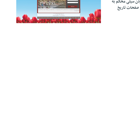
زدن سیلی محکم به
 صفحات تاریخ