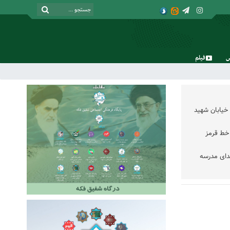
فیلم
شنبه, ۱۷ مرداد , ۱۴۰۵
خیابان شهید
خط قرمز
دای مدرسه