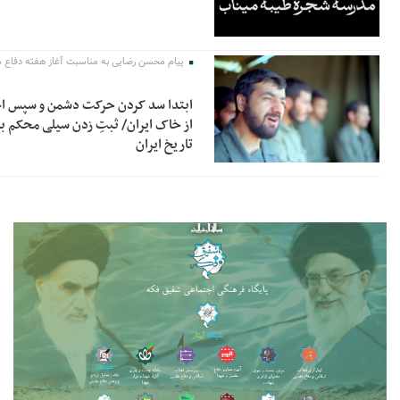
پیام محسن رضایی به مناسبت آغاز هفته دفاع
ابتدا سد کردن حرکت دشمن و سپس اخر
از خاک ایران/ ثبتِ زدن سیلی محکم ب
تاریخ ایران