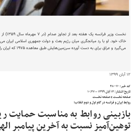
نخست وزی
خاک خود. او با رد میانجگری میان رژیم بعث و دولت جمهوری اسلامی ایران م
می‌گیرد و عراق برای به دست آورده سرزمین‌هایش طبق معاهده ۱۹۷۵ که ایران را تصرف کرده می‌جنگد.
۱۲ آبان ۱۳۹۹
کد خبر:
۴۸۰۰۷۰
تاریخ انتشار:
۱۲ آبان ۱۳۹۹ – ۱۰:۲۷
صفحه نخست
»
صفحه نخست
روابط ایران و فرانسه در گام اول و دوم انقلاب؛
بازبینی روابط به مناسبت حمایت ریی
توهین‌آمیز نسبت به آخرین پیامبر اله