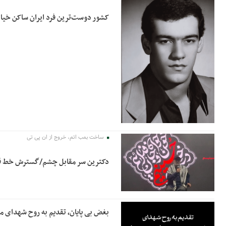
کشور دوست‌ترین فرد ایران ساکن خیا
ساخت بمب اتم، خروج از ان پی تی
دکترین سر مقابل چشم/گسترش خط قرم
بغض بی پایان، تقدیم به روح شهدای 