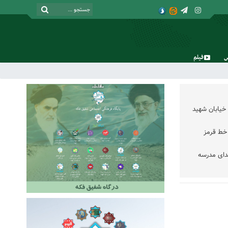
فیلم
جمعه, ۱۶ مرداد , ۱۴۰۵
خیابان شهید
خط قرمز
دای مدرسه