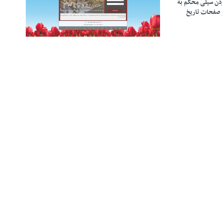
زدن سیلی محکم به
 صفحات تاریخ