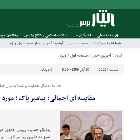
صفحه اصلی
ایثارگران
انقلاب اسلامی و دفاع مقدس
مدافعان حریم
شما اینجا هستید :
صفحه اصلی
آرشیو :
آخرین اخبار
,
صفحه اول
,
ویژه
گروه :
آخرین اخبار
/
صفحه اول
/
ویژه
شناسه :
2852
10 آبان 1399 - 9:36
0
دیدگاه
جد ما بدنبال هدایت و شما بدنبال ضل
مقایسه ای اجمالی: پیامبر پاک ؛ مورد 
بدنبال حمایت رییس جمهور فر
‌آمیز به آخرین پیامبر الهی ،