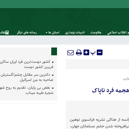
 انقلاب اسلامی
مقاومت
ادبیات پایداری
استان‌ ها
رسانه‌ های‌ دیگر
عکس
پ
کشور دوست‌ترین فرد ایران ساکن 
فریبرز کشور دوست
دکترین سر مقابل چشم/گسترش 
الت
ضاحیه به مرز اسرائیل
بغض بی پایان، تقدیم به روح شه
هجمه فرد ناپاک
شجره طیبه میناب
انسه از هتاکی نشریه فرانسوی توهین
 و برافروخته شدن خشم مسلمانان جهان،