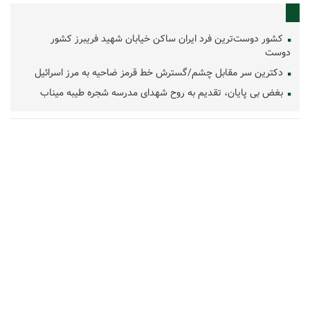
کشور دوست‌ترین فرد ایران ساکن خیابان شهید فریبرز کشور
دوست
دکترین سر مقابل چشم/گسترش خط قرمز ضاحیه به مرز اسرائیل
بغض بی پایان، تقدیم به روح شهدای مدرسه شجره طیبه میناب