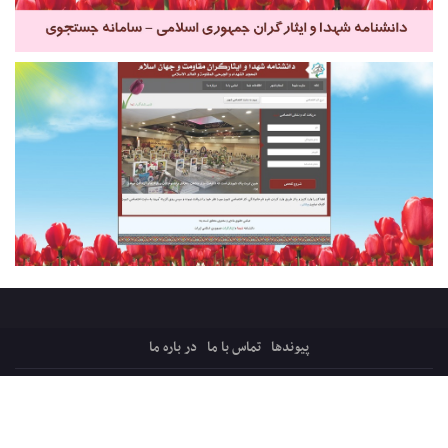
پیوندها
تماس با ما
در باره ما
کلیه حقوق ایثارپرس متعلق است به:
قرارگاه میثاق، ترویج فرهنگ ایثار و شهادت
پایگاه فرهنگی اجتماعی شفیق فکه ، شبکه ایثار
سازماندهی و پشتیبانی: