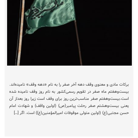
برکات مادی و معنوی وقف دهه آخر صفر را به نام «دهه وقف» نامیده‌اند.
بیست‌وهفتم ماه صفر در تقویم رسمی‌کشور به نام روز وقف نامیده شده
است.بیست‌وهفتم صفر مناسب‌ترین روز برای وقف است زیرا روز بعداز آن
یعنی بیست‌وهشتم صفر رحلت پیامبر(ص) (اولین واقف) و شهادت امام
حسن مجتبی(ع) (اولین متولی موقوفات امیرالمؤمنین(ع)) است. اگر […]