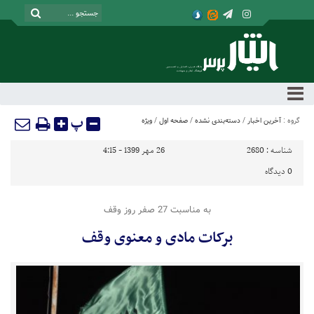
پ
گروه :
آخرین اخبار
/
دسته‌بندی نشده
/
صفحه اول
/
ویژه
شناسه :
2680
26 مهر 1399 - 4:15
0
دیدگاه
به مناسبت 27 صفر روز وقف
برکات مادی و معنوی وقف