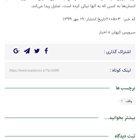
انسان‌ها به کسی که به آنها نیکی کرده است، تمایل پیدا می‌کند.
کد خبر: ۲۰۰۵۰۳تاریخ انتشار: ۱۹ مهر ۱۳۹۹
سرویس کیهان » اخبار
اشتراک گذاری :
لینک کوتاه :
https://www.isarpress.ir/?p=2680
برچسب ها
وقف
بیشتر بخوانید...
ثبت دیدگاه