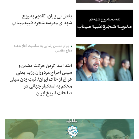
بغض بی پایان، تقدیم به روح
شهدای مدرسه شجره طیبه میناب
پیام محسن رضایی به مناسبت آغاز هفته
دفاع مقدس
ابتدا سد کردن حرکت دشمن و
سپس اخراج مزدوران رژیم بعثی
عراق از خاک ایران/ ثبتِ زدن سیلی
محکم به استکبار جهانی در
صفحات تاریخ ایران