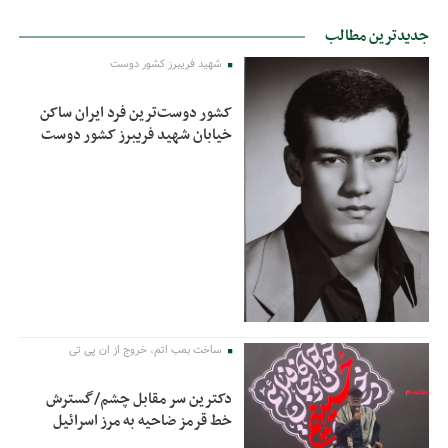
جدیدترین مطالب
شهید فریبرز کشور دوست
کشور دوست‌ترین فرد ایران ساکن
خیابان شهید فریبرز کشور دوست
ساخت بمب اتم، خروج از ان پی تی
دکترین سر مقابل چشم/گسترش
خط قرمز ضاحیه به مرز اسرائیل