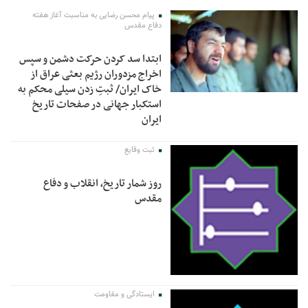
پیام محسن رضایی به مناسبت آغاز هفته
دفاع مقدس
ابتدا سد کردن حرکت دشمن و سپس
اخراج مزدوران رژیم بعثی عراق از
خاک ایران/ ثبتِ زدن سیلی محکم به
استکبار جهانی در صفحات تاریخ
ایران
ثبت وقایع
روز شمار تاریخ، انقلاب و دفاع
مقدس
ایستادگی و مقاومت