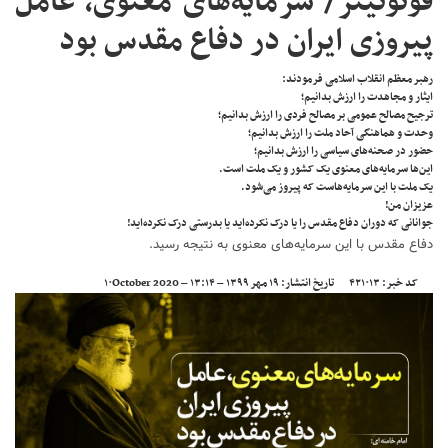
فوتوتیتر/ سرمایه‌های معنوی، عامل
پیروزی ایران در دفاع مقدس بود
رهبر معظم انقلاب اسلامی فرمودند:
ایثار و مجاهدت را ارزش بدانیم؛
ترجیح مصالح عمومی بر مصالح فردی را ارزش بدانیم؛
وحدت و هماهنگی آحاد ملت را ارزش بدانیم؛
حضور در صحنه‌های سیاسی را ارزش بدانیم؛
این‌ها سرمایه‌های معنوی یک کشور و یک ملت است.
یک ملت با این سرمایه‌هاست که پیروز می‌شود.
عزیزان من!
جوانانی که دوران دفاع مقدس را یا درک نکرده‌اید یا بدرستی درک نکرده‌اید!
دفاع مقدس با این سرمایه‌های معنوی به نتیجه رسید.
کد خبر:
۴۲۱۰۱۳
تاریخ انتشار:
۱۹ مهر ۱۳۹۹ – ۱۳:۱۴ – ۱۰October 2020