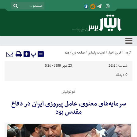
پ
گروه :
آخرین اخبار
/
ادبیات پایداری
/
صفحه اول
/
ویژه
شناسه :
2614
23 مهر 1399 - 5:14
0
دیدگاه
فوتوتیتر
سرمایه‌های معنوی، عامل پیروزی ایران در دفاع
مقدس بود