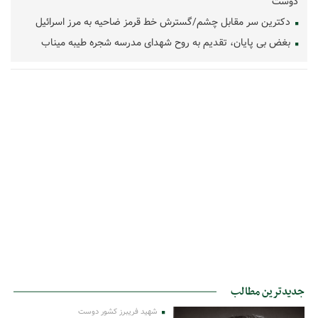
دوست
دکترین سر مقابل چشم/گسترش خط قرمز ضاحیه به مرز اسرائیل
بغض بی پایان، تقدیم به روح شهدای مدرسه شجره طیبه میناب
جدیدترین مطالب
شهید فریبرز کشور دوست