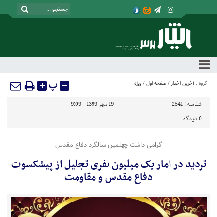
پ
گروه :
آخرین اخبار
/
صفحه اول
/
ویژه
شناسه :
2541
19 مهر 1399 - 9:09
0
دیدگاه
گرامی داشت چهلمین سالگرد دفاع مقدس
تردید در امار یک میلیون نفری تجلیل از پیشکسوت
دفاع مقدس و مقاومت