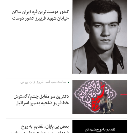
کشور دوست‌ترین فرد ایران ساکن
خیابان شهید فریبرز کشور دوست
ساخت بمب اتم، خروج از ان پی تی
دکترین سر مقابل چشم/گسترش
خط قرمز ضاحیه به مرز اسرائیل
بغض بی پایان، تقدیم به روح