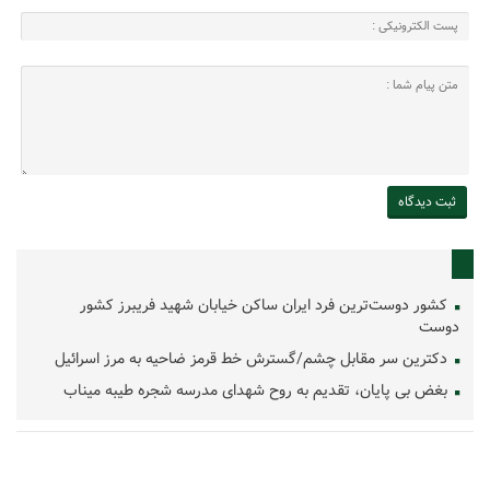
کشور دوست‌ترین فرد ایران ساکن خیابان شهید فریبرز کشور
دوست
دکترین سر مقابل چشم/گسترش خط قرمز ضاحیه به مرز اسرائیل
بغض بی پایان، تقدیم به روح شهدای مدرسه شجره طیبه میناب