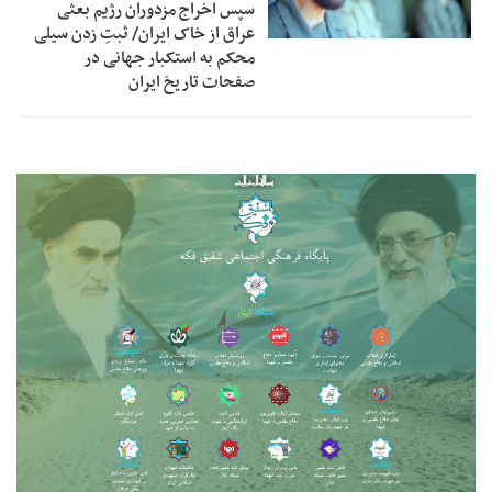
سپس اخراج مزدوران رژیم بعثی
عراق از خاک ایران/ ثبتِ زدن سیلی
محکم به استکبار جهانی در
صفحات تاریخ ایران