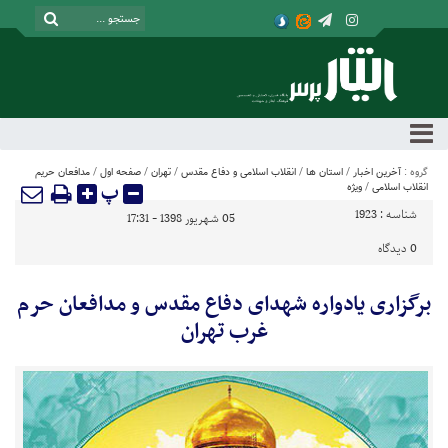
گروه :
آخرین اخبار
/
استان ها
/
انقلاب اسلامی و دفاع مقدس
/
تهران
/
صفحه اول
/
مدافعان حریم
پ
انقلاب اسلامی
/
ویژه
شناسه :
1923
05 شهریور 1398 - 17:31
0
دیدگاه
برگزاری یادواره شهدای دفاع مقدس و مدافعان حرم
غرب تهران