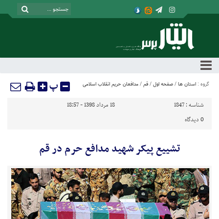
پ
گروه :
استان ها
/
صفحه اول
/
قم
/
مدافعان حریم انقلاب اسلامی
شناسه :
1847
18 مرداد 1398 - 18:57
0
دیدگاه
تشییع پیکر شهید مدافع حرم در قم