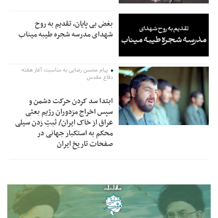
بغض بی پایان، تقدیم به روح
شهدای مدرسه شجره طیبه میناب
پیام محسن رضایی به مناسبت آغاز هفته
دفاع مقدس
ابتدا سد کردن حرکت دشمن و
سپس اخراج مزدوران رژیم بعثی
عراق از خاک ایران/ ثبتِ زدن سیلی
محکم به استکبار جهانی در
صفحات تاریخ ایران