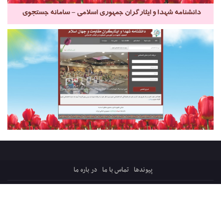
پیوندها
تماس با ما
در باره ما
کلیه حقوق ایثارپرس متعلق است به:
قرارگاه میثاق، ترویج فرهنگ ایثار و شهادت
پایگاه فرهنگی اجتماعی شفیق فکه ، شبکه ایثار
سازماندهی و پشتیبانی: