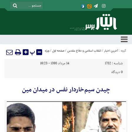
پ
گروه :
آخرین اخبار
/
انقلاب اسلامی و دفاع مقدس
/
صفحه اول
/
ویژه
شناسه :
1782
14 مرداد 1398 - 16:23
0
دیدگاه
چیدن سیم‌خاردار نفس در میدان مین