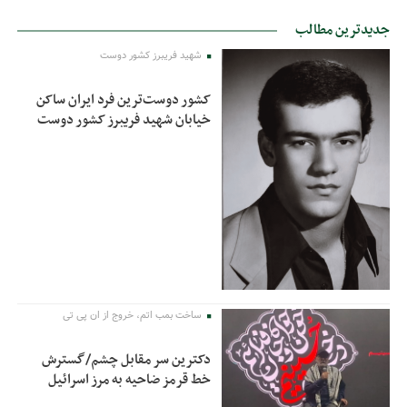
جدیدترین مطالب
شهید فریبرز کشور دوست
کشور دوست‌ترین فرد ایران ساکن
خیابان شهید فریبرز کشور دوست
ساخت بمب اتم، خروج از ان پی تی
دکترین سر مقابل چشم/گسترش
خط قرمز ضاحیه به مرز اسرائیل