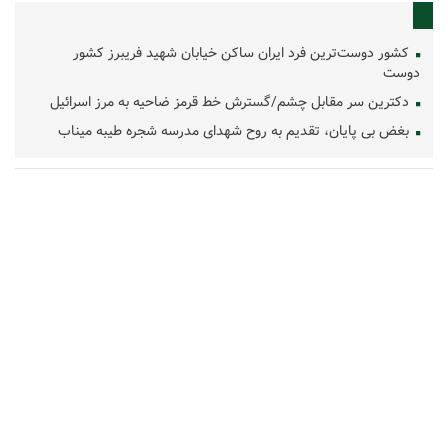
کشور دوست‌ترین فرد ایران ساکن خیابان شهید فریبرز کشور
دوست
دکترین سر مقابل چشم/گسترش خط قرمز ضاحیه به مرز اسرائیل
بغض بی پایان، تقدیم به روح شهدای مدرسه شجره طیبه میناب