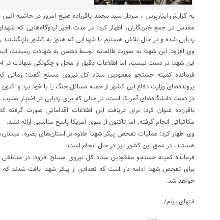
مقدس در جمع خبرنگاران، اظهار کرد: در مدت اخیر اردوگاه‌هایی که شهدا
ردیابی شده و در حال تلاش هستیم تا شهدایی که هنوز به کشور بازنگشتند را 
وی افزود: این شهدا به صورت ظالمانه توسط دشمن به شهادت رسیدند، الب
این شهدا در دست نیست، اما اطلاعات دقیق از محل و چگونگی شهادت در اختی
فرمانده کمیته جستجو مفقودین ستاد کل نیروی مسلح گفت: زمانی که آم
پرونده‌های وزارت دفاع این کشور از جمله مسائل جنگ را با خود برد و اکنون 
در دست دانشگاه‌های آمریکا است، در حالی که برای ردیابی در اختیار صلیب 
باقرزاده عنوان کرد: برای دریافت این اطلاعات اقداماتی صورت گرفته ک
مکاتباتی انجام گرفته، اما تاکنون از سوی آمریکا پاسخ مناسبی ارائه نشد.
وی اظهار کرد: عملیات تفحص پیکر شهدا علاوه بر استان‌های بصره، میسان، د
هستند، در عمق این کشور نیز در حال انجام است.
فرمانده کمیته جستجو مفقودین ستاد کل نیروی مسلح افزود: در مناطقی چ
برای تفحص شهدا ادامه دار است که تعدادی از پیکر شهدا یافت شدند که برن
خواهد شد.
انتهای پیام/