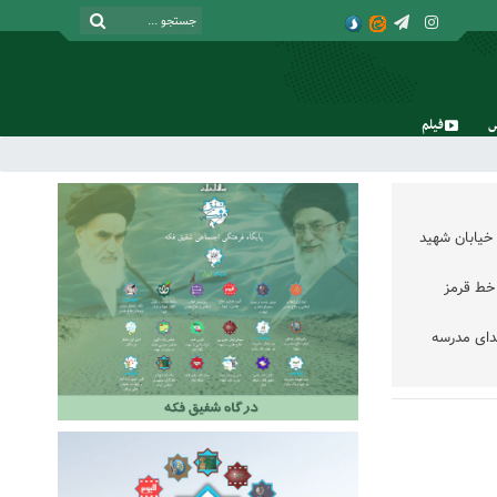
فیلم
شنبه, ۱۷ مرداد , ۱۴۰۵
خیابان شهید
خط قرمز
دای مدرسه