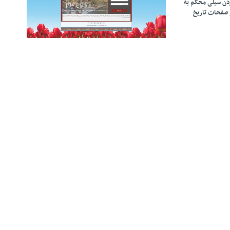
زدن سیلی محکم به
 صفحات تاریخ