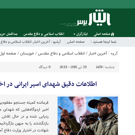
صفحه اصلی
ایثارگران
انقلاب اسلامی و دفاع مقدس
مدافعان حریم
شما اینجا هستید :
صفحه اصلی
آرشیو :
آخرین اخبار
,
انقلاب اسلامی و دفا
گروه :
آخرین اخبار
/
انقلاب اسلامی و دفاع مقدس
/
خوزستان
/
صفحه اول
شناسه :
1459
20 تیر 1398 - 16:33
0
دیدگاه
اطلاعات دقیق شهدای اسیر ایرانی در اخ
فرمانده کمیته جستجو مفقودی
اخیر اردوگاه‌هایی که شهدای 
ردیابی شده و در حال تلاش 
بازنگشتند را به میهن بازگردان
شهادت در اختیار وزارت دفاع آم