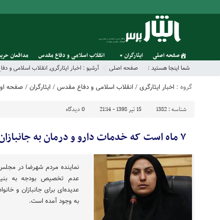
صفحه اصلی
ایثارگران
انقلاب اسلامی و دفاع مقدس
مدافعان حریم
شما اینجا هستید :
صفحه اصلی
آرشیو :
اخبار ایثارگری
,
انقلاب اسلامی و دف
گروه :
اخبار ایثارگری
/
انقلاب اسلامی و دفاع مقدس
/
ایثارگران
/
صفحه او
شناسه :
1382
15 تیر 1398 - 21:14
0
دیدگاه
۷ ماه است که خدمات دارو و درمان به جانبازان و ایثارگران داده نمی‌شود
عدم تخصیص بودجه به بنیا
عدیده‌ای برای جانبازان و خانواد
به وجود آمده است.