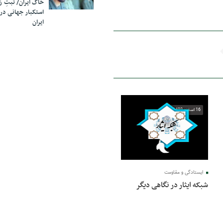
خاک ایران/ ثبتِ 
استکبار جهانی در
ایران
16 اسفند 1402
ایستادگی و مقاومت
شبکه ایثار در نگاهی دیگر