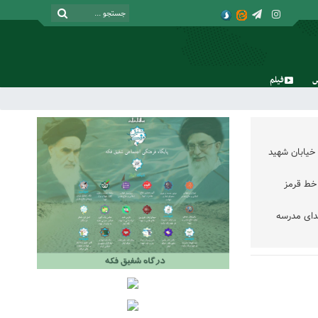
فیلم
شنبه, ۱۷ مرداد , ۱۴۰۵
خیابان شهید
خط قرمز
دای مدرسه