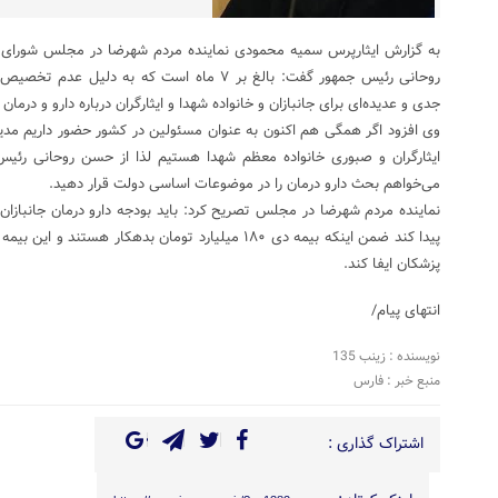
به گزارش ایثارپرس سمیه محمودی نماینده مردم شهرضا در مجلس شورای
روحانی رئیس جمهور گفت: بالغ بر ۷ ماه است که به
جدی و عدیده‌ای برای جانبازان و خانواده شهدا و ایثارگران درباره دارو و درما
وی افزود اگر همگی هم اکنون به عنوان مسئولین در کشور حضور داریم مدیون
ایثارگران و صبوری خانواده معظم شهدا هستیم لذا از حسن روحانی رئیس
می‌خواهم بحث دارو درمان را در موضوعات اساسی دولت قرار دهید.
پیدا کند ضمن اینکه بیمه دی ۱۸۰ میلیارد تومان بدهکار هست
پزشکان ایفا کند.
انتهای پیام/
نویسنده : زینب 135
منبع خبر : فارس
اشتراک گذاری :