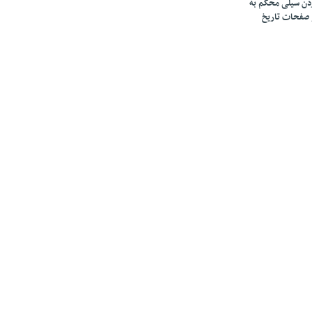
زدن سیلی محکم به
 صفحات تاریخ