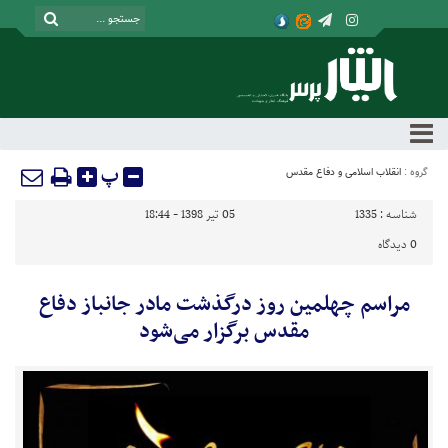
پ
گروه :
انقلاب اسلامی و دفاع مقدس
شناسه :
1335
05 تیر 1398 - 18:44
0
دیدگاه
مراسم چهلمین روز درگذشت مادر جانباز دفاع
مقدس برگزار می‌شود