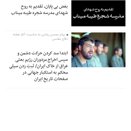
بغض بی پایان، تقدیم به روح
شهدای مدرسه شجره طیبه میناب
پیام محسن رضایی به مناسبت آغاز هفته
دفاع مقدس
ابتدا سد کردن حرکت دشمن و
سپس اخراج مزدوران رژیم بعثی
عراق از خاک ایران/ ثبتِ زدن سیلی
محکم به استکبار جهانی در
صفحات تاریخ ایران