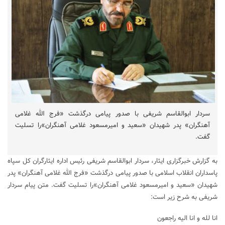
سردار ابوالقاسم شریفی با صدور پیامی درگذشت «فرج الله غلامی
آهنگران» پدر شهیدان «سعید و امیرمسعود غلامی آهنگران»را تسلیت
گفت.
به گزارش خبرگزاری ایثار، سردار ابوالقاسم شریفی رئیس اداره ایثارگران کل سپاه
پاسداران انقلاب اسلامی با صدور پیامی درگذشت «فرج الله غلامی آهنگران» پدر
شهیدان «سعید و امیرمسعود غلامی آهنگران»را تسلیت گفت. متن پیام سردار
شریفی به شرح زیر است:
انا لله و انا الیه راجعون