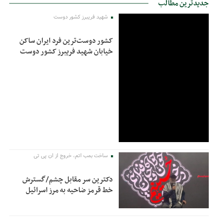
جدیدترین مطالب
شهید فریبرز کشور دوست
کشور دوست‌ترین فرد ایران ساکن
خیابان شهید فریبرز کشور دوست
ساخت بمب اتم، خروج از ان پی تی
دکترین سر مقابل چشم/گسترش
خط قرمز ضاحیه به مرز اسرائیل