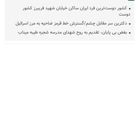
کشور دوست‌ترین فرد ایران ساکن خیابان شهید فریبرز کشور
دوست
دکترین سر مقابل چشم/گسترش خط قرمز ضاحیه به مرز اسرائیل
بغض بی پایان، تقدیم به روح شهدای مدرسه شجره طیبه میناب