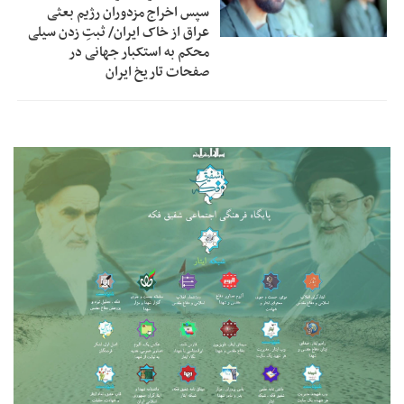
سپس اخراج مزدوران رژیم بعثی
عراق از خاک ایران/ ثبتِ زدن سیلی
محکم به استکبار جهانی در
صفحات تاریخ ایران