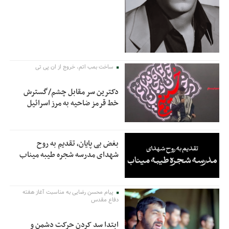
ساخت بمب اتم، خروج از ان پی تی
دکترین سر مقابل چشم/گسترش
خط قرمز ضاحیه به مرز اسرائیل
بغض بی پایان، تقدیم به روح
شهدای مدرسه شجره طیبه میناب
پیام محسن رضایی به مناسبت آغاز هفته
دفاع مقدس
ابتدا سد کردن حرکت دشمن و