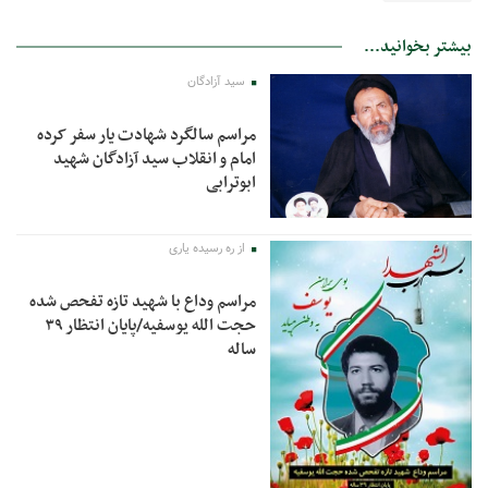
بیشتر بخوانید...
سید آزادگان
مراسم سالگرد شهادت یار سفر کرده
امام و انقلاب سید آزادگان شهید
ابوترابی
از ره رسیده یاری
مراسم وداع با شهید تازه تفحص شده
حجت الله یوسفیه/پایان انتظار ۳۹
ساله