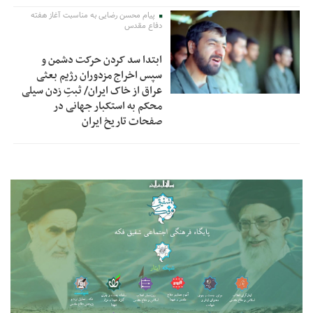
پیام محسن رضایی به مناسبت آغاز هفته
دفاع مقدس
ابتدا سد کردن حرکت دشمن و
سپس اخراج مزدوران رژیم بعثی
عراق از خاک ایران/ ثبتِ زدن سیلی
محکم به استکبار جهانی در
صفحات تاریخ ایران