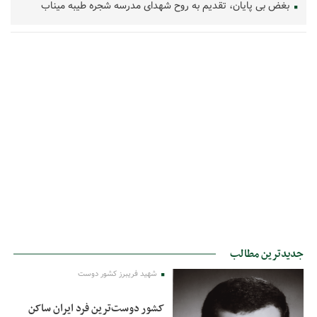
بغض بی پایان، تقدیم به روح شهدای مدرسه شجره طیبه میناب
جدیدترین مطالب
شهید فریبرز کشور دوست
کشور دوست‌ترین فرد ایران ساکن