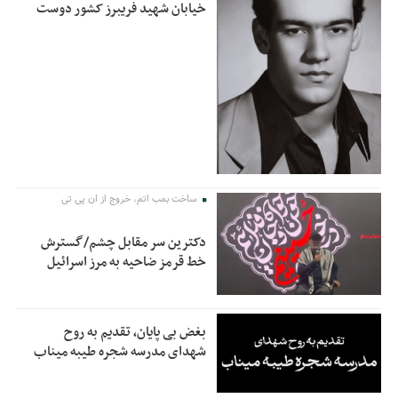
خیابان شهید فریبرز کشور دوست
ساخت بمب اتم، خروج از ان پی تی
دکترین سر مقابل چشم/گسترش
خط قرمز ضاحیه به مرز اسرائیل
بغض بی پایان، تقدیم به روح
شهدای مدرسه شجره طیبه میناب