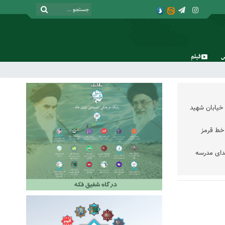
فیلم
جمعه, ۱۶ مرداد , ۱۴۰۵
خیابان شهید
خط قرمز
دای مدرسه