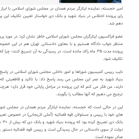
امیر خجسته، نماینده ایثارگر مردم همدان در مجلس شورای اسلامی با ابراز 
رای پرونده اختلاس در بنیاد شهید و بانک دی خواستار تعیین تکلیف این پ
دهم شد.
عضو فراکسیون ایثارگران مجلس شورای اسلامی خاطر نشان کرد: در مورد پرون
منتظر جواب دادگاه هستیم و با معاون دادستانی تهران هم در این خصوص
پرونده مدت ۳۵ ماه راکد مانده است، در رسیدگی به آن تسریع کنند؛ چ
تکلیف شود.
نایب رییس کمیسیون شوراها و امور داخلی مجلس شورای اسلامی در پاسخ ب
بنیاد شهید به عمر این مجلس می رسد پاسخ داد: با تاکید و قاطعیتی که
دارند، من فکر می کنم که این پرونده در مراحل پایانی خود قرار دارد؛ هرچن
ترجیح می دهیم که آنها مطالب را بگویند.
این در حالی است که خجسته، نماینده ایثارگر مردم همدان در مجلس شور
های خود با رییس و مسئولان قوه قضائیه (آملی لاریجانی) در خصوص تعیین
دولت از سوی دادستانی در حال رسیدگی است و رییس قوه قضائیه دستور وی
صادر نموده است.