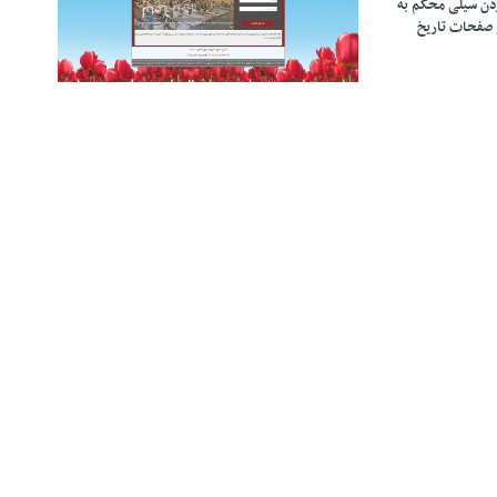
زدن سیلی محکم به
 صفحات تاریخ