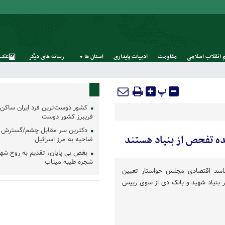
 انقلاب اسلامی
مقاومت
ادبیات پایداری
استان‌ ها
رسانه‌ های‌ دیگر
عکس
پ
کشور دوست‌ترین فرد ایران ساکن 
فریبرز کشور دوست
دکترین سر مقابل چشم/گسترش 
ده تفحص از بنیاد هستند
ضاحیه به مرز اسرائیل
بغض بی پایان، تقدیم به روح شه
شجره طیبه میناب
فاسد اقتصادی مجلس خواستار تعیین
ر بنیاد شهید و بانک دی از سوی رییس