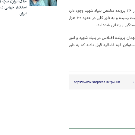
خاک ایران/ ثبتِ 
استکبار جهانی در
عضو کمیسیون شوراها و امور داخلی مجلس شورای اسلامی ادامه داد: بیش از ۳۶ پرونده مختص بنیاد شهید وجود دارد
ایران
که طی یک قلم از آنها ۵ میلیارد تومان در ارتباط با اختلاس در بانک دی به ثبت رسیده و به طور کلی در حدود ۳۰ هزار
تگیر و زندانی شده اند.
مان پرونده اختلاس در بنیاد شهید و امور
مسئولان قوه قضائیه قول دادند که به طور
:
https://www.isarpress.ir/?p=908