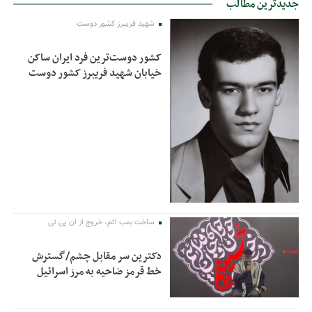
جدیدترین مطالب
شهید فریبرز کشور دوست
کشور دوست‌ترین فرد ایران ساکن
خیابان شهید فریبرز کشور دوست
ساخت بمب اتم، خروج از ان پی تی
دکترین سر مقابل چشم/گسترش
خط قرمز ضاحیه به مرز اسرائیل