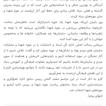
آیندگان به بهترین شکل و با استاندارهای ملی است که در این زمینه مدیران
گذشته و فعلی بنیاد تلاش زیادی برای حفظ این آثار ارزشمند در موزه شهدا و
سایر موزه‌های بنیاد کردند.
وی بابیان این‌که موزه شهدا یک حوزه استراتژیک است خاطرنشان ساخت:
تاریخچه ستاره‌های بی‌بدیلی در موزه شهدا نگاه‌داری می‌شود که با توجه به
راهبردها و وظایف سازمانی، سازمان‌ها باید همکاران، خانواده ها و به‌خصوص
جوانان را با آثار این موزه آشنا کنند.
نریمانی رسالت اصلی اداره کل اسناد و انتشارات را در موزه شهدا و مشارکت
سازمان های مردم نهاد و تشکل‌ها در موزه عنوان کرد و گفت: تلاش داریم تا از
آثار نخبگان در موزه استفاده کنیم و بازدیدهایی اثربخش و هدفمند از سوی
مردم و سازمان‌ها داشته باشیم که امیدواریم معاونت فرهنگی و آموزشی بنیاد
نیز در این مسیر ما را از تجربیات خود بی‌بهره نکنند تا بتوانیم بهره‌برداری لازم را
از این فضای فرهنگی ارزشمند به عمل‌آوریم.
لازم به ذکر است در این مراسم سعید گنجی رییس سابق اداره جمع‌آوری و
مستندسازی اسناد بنیاد به‌عنوان ریاست موزه شهدا و رییس اداره آرشیو و
موزه‌های شهدا انتخاب شد.
انتهای پیام/