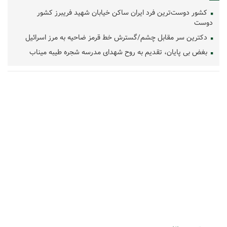
کشور دوست‌ترین فرد ایران ساکن خیابان شهید فریبرز کشور
دوست
دکترین سر مقابل چشم/گسترش خط قرمز ضاحیه به مرز اسرائیل
بغض بی پایان، تقدیم به روح شهدای مدرسه شجره طیبه میناب