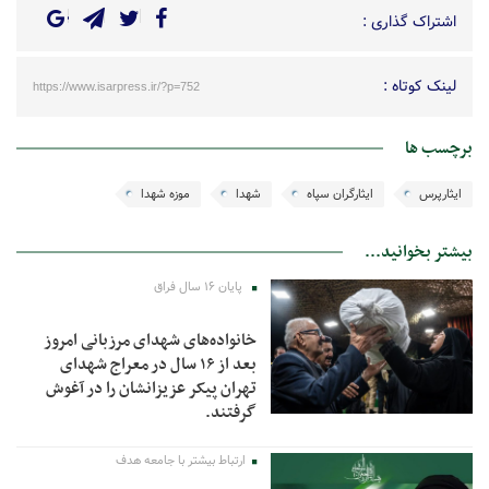
اشتراک گذاری :
لینک کوتاه :
https://www.isarpress.ir/?p=752
برچسب ها
ایثارپرس
ایثارگران سپاه
شهدا
موزه شهدا
بیشتر بخوانید...
پایان ۱۶ سال فراق
خانواده‌های شهدای مرزبانی امروز
بعد از ۱۶ سال در معراج شهدای
تهران پیکر عزیزانشان را در آغوش
گرفتند.
ارتباط بیشتر با جامعه هدف