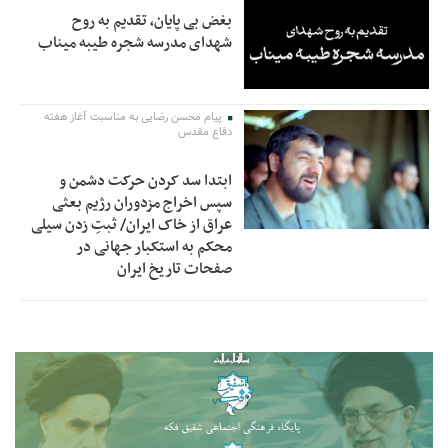
بغض بی پایان، تقدیم به روح
شهدای مدرسه شجره طیبه میناب
پیام محسن رضایی به مناسبت آغاز هفته
دفاع مقدس
ابتدا سد کردن حرکت دشمن و
سپس اخراج مزدوران رژیم بعثی
عراق از خاک ایران/ ثبتِ زدن سیلی
محکم به استکبار جهانی در
صفحات تاریخ ایران