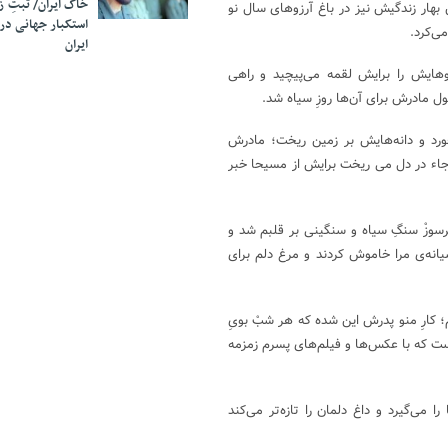
خاک ایران/ ثبتِ 
صله داشت تا هشتمین بهار زندگیش نیز در باغ آرزوهای سال نو
استکبار جهانی در
ی‌کرد.
ایران
ایش را برایش لقمه می‌پیچید و راهی
ل مادرش برای آن‌ها روزِ سیاه شد.
ورد و دانه‌هایش بر زمین ریخت؛ مادرش
 رجاء در دل می ریخت برایش از مسیحا خبر
جگرسوزْ سنگِ سیاه و سنگینی بر قلبم شد و
یانه‌ی مرا خاموش کردند و مرغ دلم برای
 کارِ منو پدرش این شده که هر شبْ بویِ
ز لباس‌هایش استشمام کنیم و مادر مسیحا می‌گوید ۴۰ روز است که با عکس‌ها و فیلم‌های پسرم زمزمه
می‌گیرد و داغ دلمان را تازه‌تر می‌کند