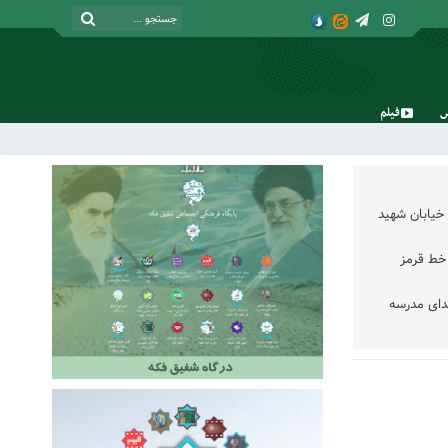
فیلم
جمعه, ۱۶ مرداد , ۱۴۰۵
خیابان شهید
خط قرمز
دای مدرسه