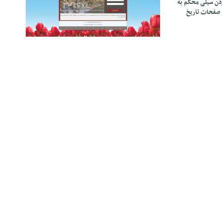
زدن سیلی محکم به
 صفحات تاریخ