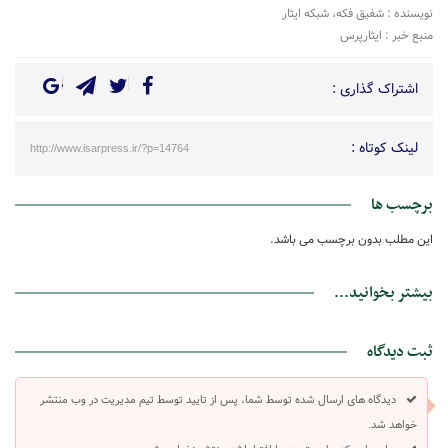
نویسنده : شفیق فکه، شبکه ایثار
منبع خبر : ایثارپرس
اشتراک گذاری :
لینک کوتاه :
http://www.isarpress.ir/?p=14764
برچسب ها
این مطلب بدون برچسب می باشد.
بیشتر بخوانید...
ثبت دیدگاه
دیدگاه های ارسال شده توسط شما، پس از تایید توسط تیم مدیریت در وب منتشر
خواهد شد.