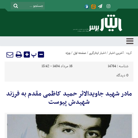
پ
گروه :
آخرین اخبار
/
اخبار ایثارگری
/
صفحه اول
/
ویژه
شناسه :
14764
16 مرداد 1404 - 15:42
0
دیدگاه
مادر شهید جاویدالاثر حمید کاظمی مقدم به فرزند
شهیدش پیوست