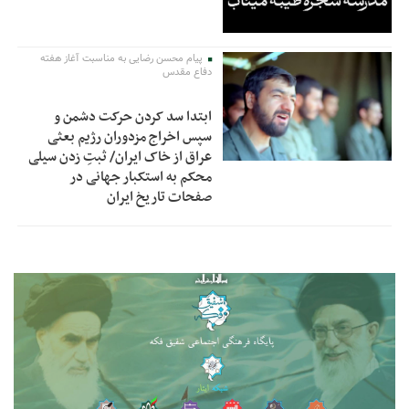
پیام محسن رضایی به مناسبت آغاز هفته
دفاع مقدس
ابتدا سد کردن حرکت دشمن و
سپس اخراج مزدوران رژیم بعثی
عراق از خاک ایران/ ثبتِ زدن سیلی
محکم به استکبار جهانی در
صفحات تاریخ ایران