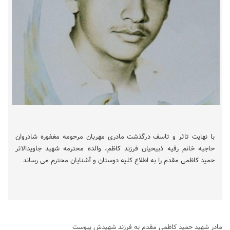
با نهایت تاثر و تاسف درگذشت مادری مهربان مرحومه مغفوره شادروان
حاجیه خانم رقیه ذبیحیان فرزند کاظم، والده محترمه شهید جاویدالاثر
حمید کاظمی مقدم را به اطلاع کلیه دوستان و آشنایان محترم می رساند
مادر شهید حمید کاظمی مقدم به فرزند شهیدش پیوست