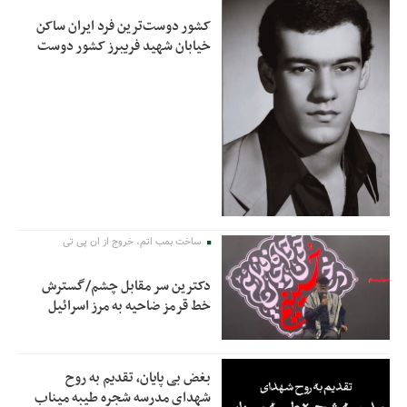
کشور دوست‌ترین فرد ایران ساکن
خیابان شهید فریبرز کشور دوست
ساخت بمب اتم، خروج از ان پی تی
دکترین سر مقابل چشم/گسترش
خط قرمز ضاحیه به مرز اسرائیل
بغض بی پایان، تقدیم به روح
شهدای مدرسه شجره طیبه میناب