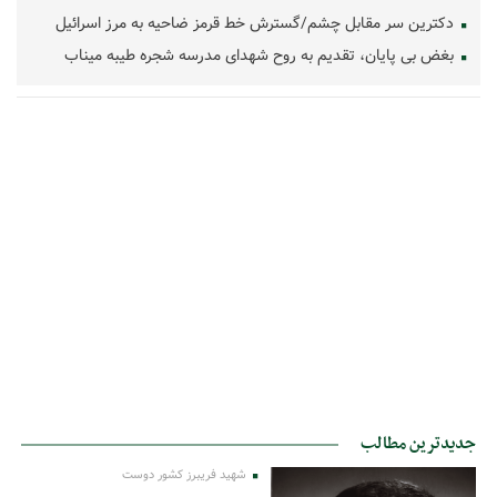
دکترین سر مقابل چشم/گسترش خط قرمز ضاحیه به مرز اسرائیل
بغض بی پایان، تقدیم به روح شهدای مدرسه شجره طیبه میناب
جدیدترین مطالب
شهید فریبرز کشور دوست