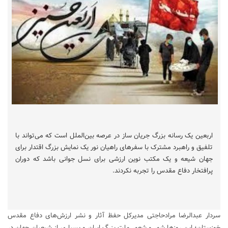
اربعین یک رسانه بزرگ جریان ساز در عرصه بین‌الملل است که می‌تواند با
تلفیق و راهبرد مشترک با سفرهای راهیان نور یک نمایش بزرگ اقتدار برای
جهان شیعه و یک مکتب نوین ارزشی برای نسل جوانی باشد که دوران
پرافتخار دفاع مقدس را تجربه نکردند.
سردار عبدالرضا مرادحاجتی‌ مدیرکل حفظ آثار و نشر ارزش‌های دفاع مقدس
خوزستان؛ این روزها شور و شعور ملت بزرگ ایران و بسیاری از شیعیان جهان در