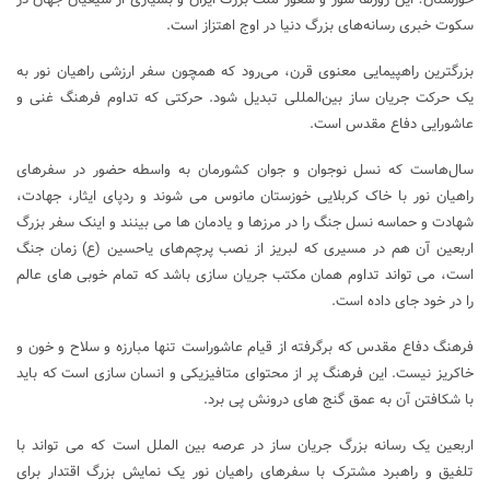
سکوت خبری رسانه‌های بزرگ دنیا در اوج اهتزاز است.
بزرگترین راهپیمایی معنوی قرن، می‌رود که همچون سفر ارزشی راهیان نور به
یک حرکت جریان ساز بین‌المللی تبدیل شود. حرکتی که تداوم فرهنگ غنی و
عاشورایی دفاع مقدس است.
سال‌هاست که نسل نوجوان و جوان کشورمان به واسطه حضور در سفرهای
راهیان نور با خاک کربلایی خوزستان مانوس می شوند و ردپای ایثار، جهادت،
شهادت و حماسه نسل جنگ را در مرزها و یادمان ها می بینند و اینک سفر بزرگ
اربعین آن هم در مسیری که لبریز از نصب پرچم‌های ‌یاحسین (ع) زمان جنگ
است، می تواند تداوم همان مکتب جریان سازی باشد که تمام خوبی های عالم
را در خود جای داده است.
فرهنگ دفاع مقدس که برگرفته از قیام عاشوراست تنها مبارزه و سلاح و خون و
خاکریز نیست. این فرهنگ پر از محتوای متافیزیکی و انسان سازی است که باید
با شکافتن آن به عمق گنج های درونش پی برد.
اربعین یک رسانه بزرگ جریان ساز در عرصه بین الملل است که می تواند با
تلفیق و راهبرد مشترک با سفرهای راهیان نور یک نمایش بزرگ اقتدار برای