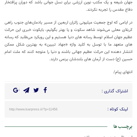
جهان شیعه و یک مکتب نوین ارزشی برای نسل جوانی باشد که دوران پرافتخار
دفاع مقدس را تجربه نکردند.
در ایامی که اوج جمعیت میلیونی زائران اربعین از مسیر یادمان‌های جنوب راهی
کربلای معلی می‌شوند شاهد سکوت و یا بهتر بگوئیم، بایکوت خبری این حرکت
عظیم جهان اسلام توسط رسانه های دنیا هستیم و این رویکرد می‌طلبد که رسانه
های متعهد ما با توسل به کلید واژه «جهاد تبیین» به بهترین شکل ممکن
انتشار دهنده این حرکت عظیم جهانی باشند و دنیا را متوجه کنند که ملت امام
حسین (ع) دست از آرمان های بلندشان برنمی دارند.
انتهای پیام/
اشتراک گذاری :
لینک کوتاه :
http://www.isarpress.ir/?p=11456
برچسب ها