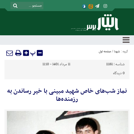
پ
گروه :
شهدا
/
صفحه اول
شناسه :
11161
11 مرداد 1401 - 11:10
0
دیدگاه
نماز شب‌های خاص شهید مبینی با خیر رساندن به
رزمنده‌ها