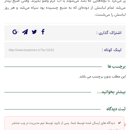
پر می‌کرد تا بچه‌هایی که بلند می‌شوند با آب گرم وضو بگیرند. وقتی صبح بیدار
می‌شد تمام لباسش از دوده‌ای که به منبع چسبیده بود سیاه می‌شد و هر روز
لباسش را می‌شست.
اشتراک گذاری :
لینک کوتاه :
http://www.isarpress.ir/?p=11161
برچسب ها
این مطلب بدون برچسب می باشد.
بیشتر بخوانید...
ثبت دیدگاه
دیدگاه های ارسال شده توسط شما، پس از تایید توسط تیم مدیریت در وب منتشر