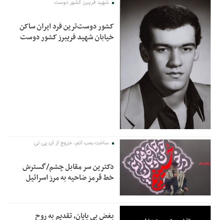
شهید فریبرز کشور دوست
کشور دوست‌ترین فرد ایران ساکن
خیابان شهید فریبرز کشور دوست
ساخت بمب اتم، خروج از ان پی تی
دکترین سر مقابل چشم/گسترش
خط قرمز ضاحیه به مرز اسرائیل
بغض بی پایان، تقدیم به روح