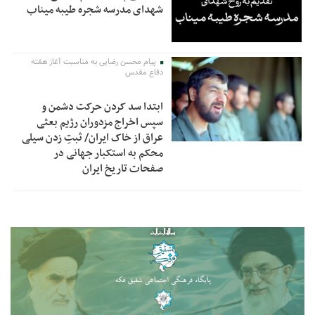
شهدای مدرسه شجره طیبه میناب
پیام محسن رضایی به مناسبت آغاز هفته
دفاع مقدس
ابتدا سد کردن حرکت دشمن و
سپس اخراج مزدوران رژیم بعثی
عراق از خاک ایران/ ثبتِ زدن سیلی
محکم به استکبار جهانی در
صفحات تاریخ ایران