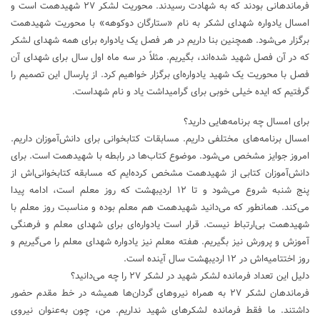
فرماندهانی بودند که به شهادت رسیدند. محوریت لشکر ۲۷ شهیدهمت است و
امسال یادواره شهدای لشکر به نام «ستارگان دوکوهه» با محوریت شهیدهمت
برگزار می‌شود. همچنین بنا داریم در هر فصل یک یادواره برای همه شهدای لشکر
که در آن فصل شهید شده‌اند، بگیریم. مثلاً در سه ماه اول سال برای شهدای آن
فصل با محوریت یک شهید یادواره‌ای برگزار خواهیم کرد. از پارسال این تصمیم را
گرفتیم که ایده خیلی خوبی برای گرامیداشت یاد و نام شهداست.
برای امسال چه برنامه‌هایی دارید؟
امسال برنامه‌های مختلفی داریم. مسابقات کتابخوانی برای دانش‌آموزان داریم.
امروز جوایز مشخص می‌شود. موضوع کتاب‌ها در رابطه با شهیدهمت است. برای
دانش‌آموزان کتابی از شهید‌همت مشخص کرده‌ایم که مسابقه کتابخوانی‌اش از
پنج شنبه شروع می‌شود و تا ۱۲ اردیبهشت که روز معلم است، ادامه پیدا
می‌کند. همانطور که می‌دانید شهیدهمت هم معلم بوده و مناسبت روز معلم با
شهیدهمت بی‌ارتباط نیست. قرار است یادواره‌ای برای شهدای معلم و فرهنگی
آموزش و پرورش نیز بگیریم. هفته معلم نیز یادواره شهدای معلم را می‌گیریم و
روز اختتامیه‌اش در ۱۲ اردیبهشت سال آینده است.
دلیل این تعداد فرمانده لشکر شهید در لشکر ۲۷ را چه می‌دانید؟
فرماندهان لشکر ۲۷ به همراه نیرو‌های گردان‌ها همیشه در خط مقدم حضور
داشتند. ما فقط فرمانده لشکر‌های شهید نداریم. من، چون به‌عنوان نیروی