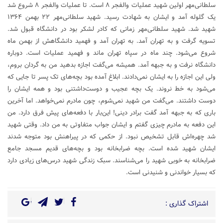
سلطانی‌مهر اولین شهید عملیات والفجر ۸ است. تا عملیات والفجر ۸ شروع شد
یک گلوله آمد و ایشان به شهادت رسید. شهید سلطانی‌مهر ۲۲ بهمن ۱۳۶۴
شهید شد. شهید سلطانی‌مهر زمانی که کادر لشکر بود در دانشگاه قبول شد.
تسویه گرفت و به تهران آمد. به تهران آمد و فهمید دانشگاهش از بهمن ماه
شروع می‌شود. چند ماه در سپاه تهران ماند و فهمید عملیات است. دوباره
دانشگاه نرفت و به جبهه آمد. همیشه می‌گفت اجازه بدهید من به گردان بروم،
ولی این اجازه را به ایشان نمی‌دادند. ابلاغ آمده بود بچه‌های تک پسر تا جایی که
می‌شود به خط نروند. یک بچه عجیب و دوست‌داشتنی بود و همه ایشان را
دوست داشتند. می‌گفت من شهید نمی‌شوم، چون مادرم نمی‌خواهد. اما آخرین
باری که به جبهه آمد گفت برادر دینی! این‌بار با دفعه‌های پیش فرق دارد. من
این دفعه به مادرم چیزی گفتم و ایشان جواب متفاوتی به من داد. وقتی شهید
شد چهره‌اش قابل تشخیص نبود. از حکمی که در پیراهنش بود متوجه شدند
ایشان شهید شده است. بچه ضرابخانه بود و بچه‌های قدیم مسجد جامع
ضرابخانه به خوبی شهید را می‌شناسند. سبک زندگی شهید درس‌های زیادی دارد
که بسیار خواندنی و شنیدنی است.
اشتراک گذاری :