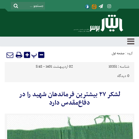
پ
گروه :
صفحه اول
شناسه :
10351
02 اردیبهشت 1401 - 5:48
0
دیدگاه
لشکر ۲۷ بیشترین فرماندهان شهید را در
دفاع‌مقدس دارد