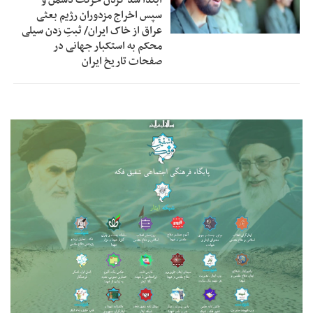
سپس اخراج مزدوران رژیم بعثی
عراق از خاک ایران/ ثبتِ زدن سیلی
محکم به استکبار جهانی در
صفحات تاریخ ایران