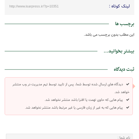
لینک کوتاه :
http://www.isarpress.ir/?p=10351
برچسب ها
این مطلب بدون برچسب می باشد.
بیشتر بخوانید...
ثبت دیدگاه
دیدگاه های ارسال شده توسط شما، پس از تایید توسط تیم مدیریت در وب منتشر
خواهد شد.
پیام هایی که حاوی تهمت یا افترا باشد منتشر نخواهد شد.
پیام هایی که به غیر از زبان فارسی یا غیر مرتبط باشد منتشر نخواهد شد.