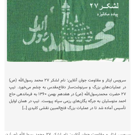
سرویس ایثار و مقاومت جوان آنلاین: نام لشکر ۲۷ محمد رسول‌الله (ص)
در عملیات‌های بزرگ و سرنوشت‌ساز دفاع‌مقدس به چشم می‌خورد. تیپ
۲۷ حضرت محمدرسول‌الله (ص) در هفدهم بهمن ۱۳۶۰ به فرماندهی حاج
احمد متوسلیان به جرگه یگان‌های رزمی سپاه پیوست. تیپ در همان اوایل
تأسیس آماده شد تا در عملیات بزرگ فتح‌المبین نقشی کلیدی […]
سرویس ایثار و مقاومت جوان آنلاین: نام لشکر ۲۷ محمد رسول‌الله (ص) در