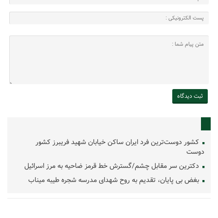
کشور دوست‌ترین فرد ایران ساکن خیابان شهید فریبرز کشور
دوست
دکترین سر مقابل چشم/گسترش خط قرمز ضاحیه به مرز اسرائیل
بغض بی پایان، تقدیم به روح شهدای مدرسه شجره طیبه میناب