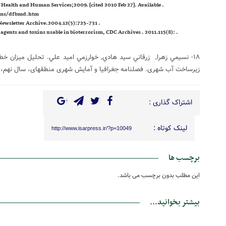
f Health and Human Services;2009. [cited 2010 Feb 27]. Available
ons/dfbmd.htm.
. coleman k. bioterrorism and food supply. Newsletter Archive.2004.12(5):725-731.
 agents and toxins usable in bioterrorism, CDC Archives . 2011.115(8):
۱۸- نسيمي زهرا, زرقاني سيد هادي, خوارزمي اميد علي. تحلیل میزان خط
زیرساخت آب شهری. فصلنامه جغرافیا و آمایش شهری منطقهای، سال نهم، شماره – ۳۳ ، زم
اشتراک گذاری :
لینک کوتاه :
http://www.isarpress.ir/?p=10049
برچسب ها
این مطلب بدون برچسب می باشد.
بیشتر بخوانید...