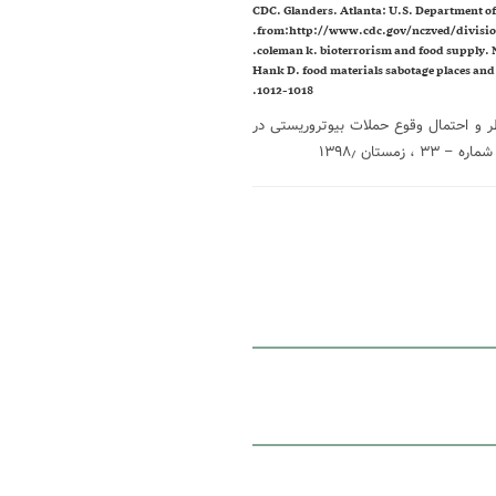
. CDC. Glanders. Atlanta: U.S. Department o
from:http://www.cdc.gov/nczved/divisi
. Hank D. food materials sabotage places and
1012-1018.
ر و احتمال وقوع حملات بیوتروریستی در
ستان ۱۳۹۸٫