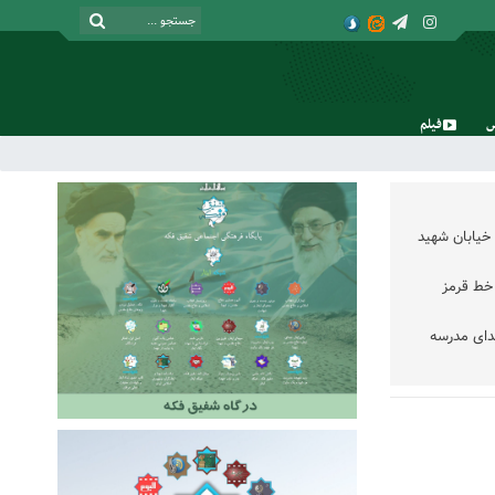
فیلم
جمعه, ۱۶ مرداد , ۱۴۰۵
خیابان شهید
خط قرمز
دای مدرسه