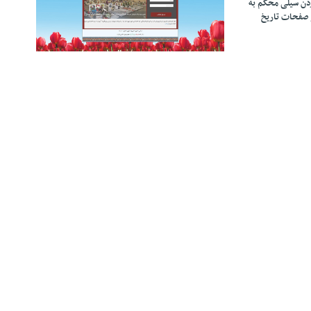
زدن سیلی محکم به
 صفحات تاریخ