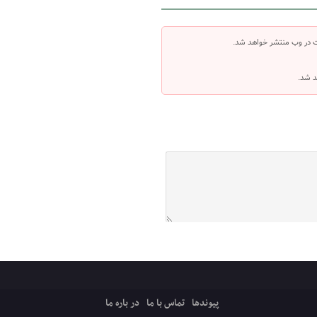
ت در وب منتشر خواهد شد.
د شد.
پیوندها
تماس با ما
در باره ما