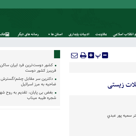
 انقلاب اسلامی
مقاومت
ادبیات پایداری
استان‌ ها
رسانه‌ های‌ دیگر
عکس
پ
کشور دوست‌ترین فرد ایران ساکن 
فریبرز کشور دوست
دکترین سر مقابل چشم/گسترش 
ملات زیستی
ضاحیه به مرز اسرائیل
بغض بی پایان، تقدیم به روح شه
شجره طیبه میناب
تر سمیه پور عبدي