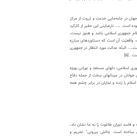
جهان در جابه‌جایی خدمت و ثروت از مرکز
ه است. ….. نارضایتی این حقیر از کارکرد
نظام جمهوری اسلامی باشد و هنوز نیست،
ت. واقعیّت آن است که دستاوردهای مبارزه
….. البتّه عدالت مورد انتظار در جمهوری
ست .
[۵]
ری اسلامی، دلهای مستعد و نورانی بویژه
 جوانان در میدانهای سخت از جمله دفاع
سلام را زنده و نمایان در برابر چشم همه
و فاسد دوران طاغوت را به ما نشان داد،
 ساخته است. چالش بیرونی° تحریم و