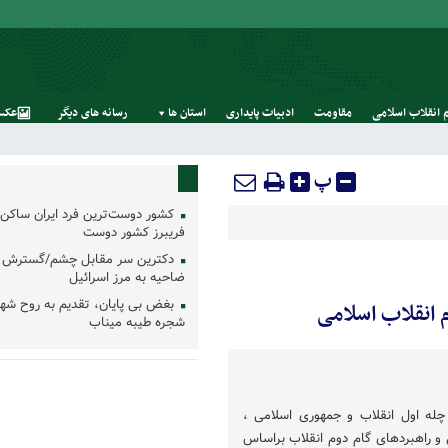
 انقلاب اسلامی
مقاومت
ادبیات پایداری
استان‌ ها
رسانه‌ های‌ دیگر
عکس
پ
کشور دوست‌ترین فرد ایران ساکن 
فریبرز کشور دوست
دکترین سر مقابل چشم/گسترش 
ضاحیه به مرز اسرائیل
بغض بی پایان، تقدیم به روح شه
 انقلاب اسلامی
شجره طیبه میناب
 چله اول انقلاب و جمهوری اسلامی ،
 راهبردهای گام دوم انقلاب براساس