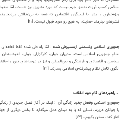
اسلامی کسب ثروت نه‌تنها جرم نیست که مورد تشویق نیز هست، امّا تبعیض 
ویژه‌خواری و مدارا با فریبگران اقتصادی که همه به بی‌عدالتی می‌انج
قشرهای نیازمند حمایت، به هیچ رو مورد قبول نیست.
[۱۱]
جمهوری اسلامی وقسمتی ازمسیرطی شده
: امّا راه طی شده فقط قطعه‌ای ا
نظام جمهوری اسلامی است. مدیران جوان، کارگزاران جوان، اندیشمندان ج
سیاسی و اقتصادی و فرهنگی و بین‌المللی و نیز در عرصه‌های دین و اخلاق و 
الگوی کامل نظام پیشرفته‌ی اسلامی بسازند.
[۱۲]
راهبردهای گام دوم انقلاب
جمهوری اسلامی وفصل جدید زندگی آن
: اینک در آغاز فصل جدیدی از زندگی
با جوانان عزیزم، نسلی که پا به میدان عمل میگذارد تا بخش دیگری از جهاد
آغاز کند، سخن بگویم..
[۱۳]