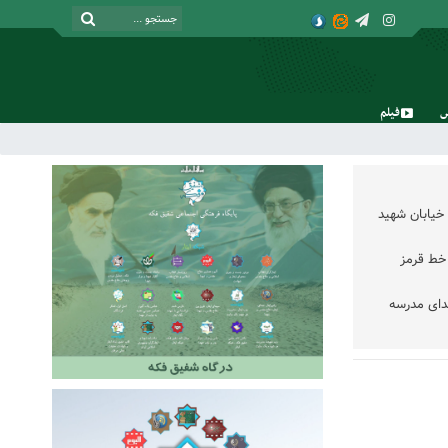
فیلم
شنبه, ۱۷ مرداد , ۱۴۰۵
خیابان شهید
خط قرمز
دای مدرسه