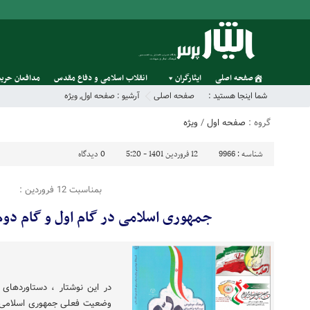
صفحه اصلی
ایثارگران
انقلاب اسلامی و دفاع مقدس
مدافعان حریم
شما اینجا هستید :
صفحه اصلی
آرشیو :
صفحه اول
,
ویژه
گروه :
صفحه اول
/
ویژه
شناسه :
9966
12 فروردین 1401 - 5:20
0
دیدگاه
بمناسبت 12 فروردین :
جمهوری اسلامی در گام اول و گام دوم
در این نوشتار ، دستاوردهای
وضعیت فعلی جمهوری اسلامی و