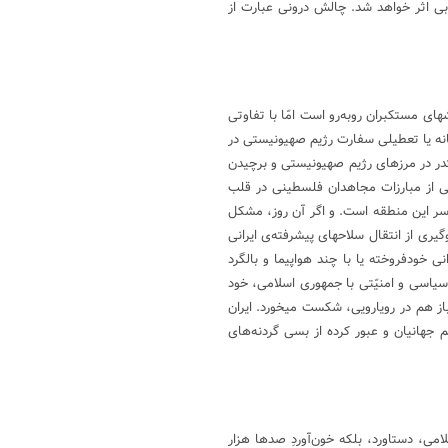
ی اثر خواهد شد. چالش درونی عبارت از
های مستکبران روبه‌رو است امّا با تفاوتی
یگانه یا تعطیلی سفارت رژیم صهیونیستی در
تدر در مرزهای رژیم صهیونیستی و برچیدن
ی از مبارزات مجاهدان فلسطینی در قلب
اسر این منطقه است. و اگر آن روز، مشکل
یری از انتقال سلاحهای پیشرفته‌ی ایرانی
ی خودفروخته یا با چند هواپیما و بالگرد
 سیاسی و امنیّتی با جمهوری اسلامی، خود
 باز هم در رویارویی، شکست میخورد. ایران
 جهانیان و عبور کرده از بسی گردنه‌های
امی، دستاورد، بلکه خون‌آوردِ صدها هزار