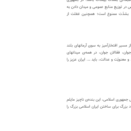
در توزیع منابع عمومی و میدان دادن به
امد، بشدّت ممنوع است؛ همچنین غفلت از
ز مسیر افتخارآمیز به سوی آرمانهای بلند
وان، فعّالان جوان، در همه‌ی میدانهای
معنویّت و عدالت، باید …. ایران عزیز را
 جمهوری اسلامی، این بنده‌ی ناچیز مایلم
 بزرگ برای ساختن ایران اسلامی بزرگ را