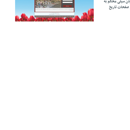
زدن سیلی محکم به
 صفحات تاریخ