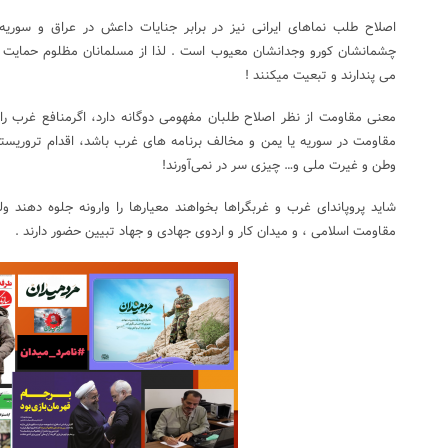
اصلاح طلب نماهای ایرانی نیز در برابر جنایات داعش در عراق و سوری
چشمانشان کورو وجدانشان معیوب است . لذا از مسلمانان مظلوم حمایت نم
می پندارند و تبعیت میکنند !
معنی مقاومت از نظر اصلاح طلبان مفهومی دوگانه دارد، اگرمنافع غرب را
مقاومت در سوریه یا یمن و مخالف برنامه های غرب باشد، اقدام تروریست
وطن و غیرت ملی و… چیزی سر در نمی‌آورند!
شاید پروپاندای غرب و غربگراها بخواهند معیارها را وارونه جلوه دهند 
مقاومت اسلامی ، و میدان کار و اردوی جهادی و جهاد تبیین حضور دارند .