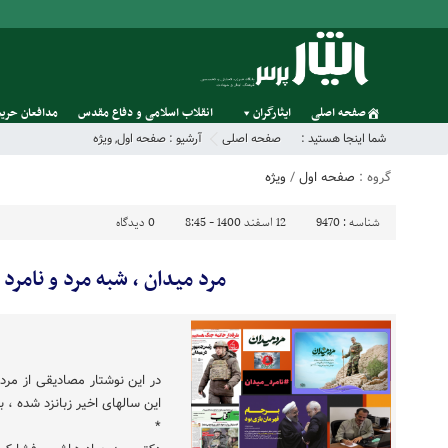
صفحه اصلی
ایثارگران
انقلاب اسلامی و دفاع مقدس
مدافعان حریم
شما اینجا هستید :
صفحه اصلی
آرشیو :
صفحه اول
,
ویژه
گروه :
صفحه اول
/
ویژه
شناسه :
9470
12 اسفند 1400 - 8:45
0
دیدگاه
مرد میدان ، شبه مرد و نامرد 
در این نوشتار مصادیقی از مرد 
این سالهای اخیر زبانزد شده ، ب
*