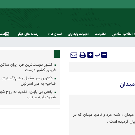
 انقلاب اسلامی
مقاومت
ادبیات پایداری
استان‌ ها
رسانه‌ های‌ دیگر
عکس
پ
کشور دوست‌ترین فرد ایران ساکن 
فریبرز کشور دوست
دکترین سر مقابل چشم/گسترش 
میدان
ضاحیه به مرز اسرائیل
بغض بی پایان، تقدیم به روح شه
شجره طیبه میناب
میدان ، شبه مرد و نامرد میدان که در
یان گردیده است .