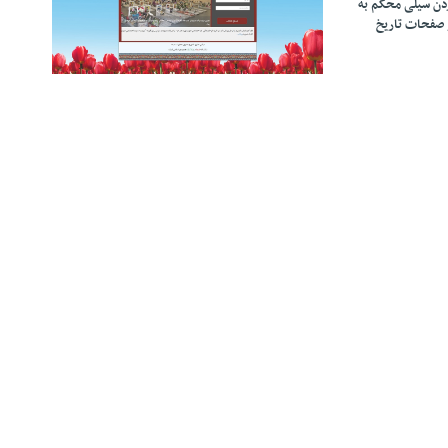
زدن سیلی محکم به
 صفحات تاریخ