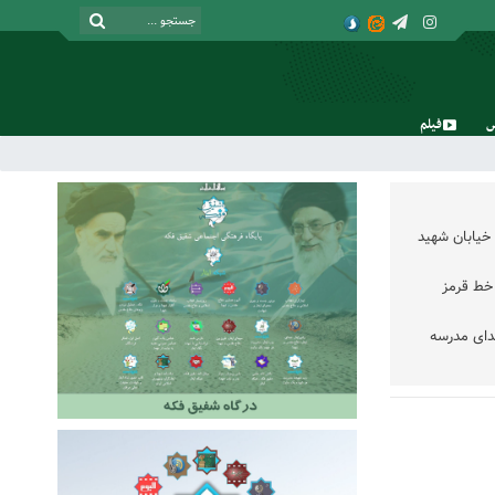
فیلم
یکشنبه, ۱۸ مرداد , ۱۴۰۵
خیابان شهید
خط قرمز
دای مدرسه