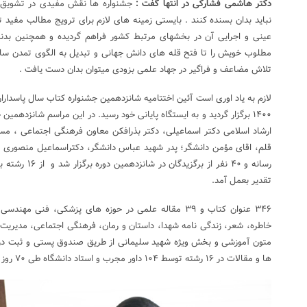
دکتر هاشمی فشارکی در انتها گفت :
جشنواره ها نقش مفیدی در تشویق و 
نباید بدان بسنده کنند . بایستی زمینه های لازم برای ترویج مطالب مفید
عینی و اجرایی آن در بخشهای مرتبط کشور فراهم گردیده و همچنین بدنبال
مطلوب خویش را تا فتح قله های دانش جهانی و تبدیل به الگوی تمدن ساز 
تلاش مضاعف و فراگیر در جهاد علمی بزودی میتوان بدان دست یافت .
۱۴۰۰ برگزار گردید و به ایستگاه پایانی خود رسید. در این مراسم شانزدهم
ارشاد اسلامی دکتر اسماعیلی، دکتر بذرافکن معاون فرهنگی اجتماعی ، مس
قلم، اقای مؤمن دانشگر؛ پدر شهید عباس دانشگر، دکتراسماعیل منصوری 
رسانه و ۴۰ نفر از
تقدیر بعمل آمد.
۳۴۶ عنوان کتاب و ۳۹ مقاله علمی در حوزه های پزشکی، فنی
خاطره، شعر، زندگی نامه شهدا، داستان و رمان، فرهنگی اجتماعی، مدیریت
متون آموزشی و بخش ویژه شهید سلیمانی از طریق صندوق پستی و ثبت در س
ها و مقالات در ۱۶ رشته توسط ۱۰۴ داور مجرب و استاد دانشگاه طی ۷۰ روز مورد ارزیابی و بررسی قرار گرفت.