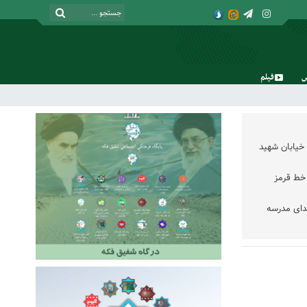
فیلم
جمعه, ۱۶ مرداد , ۱۴۰۵
خیابان شهید
خط قرمز
دای مدرسه