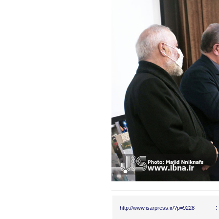
:
http://www.isarpress.ir/?p=9228