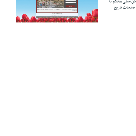
زدن سیلی محکم به
 صفحات تاریخ