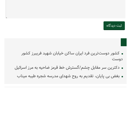
کشور دوست‌ترین فرد ایران ساکن خیابان شهید فریبرز کشور
دوست
دکترین سر مقابل چشم/گسترش خط قرمز ضاحیه به مرز اسرائیل
بغض بی پایان، تقدیم به روح شهدای مدرسه شجره طیبه میناب