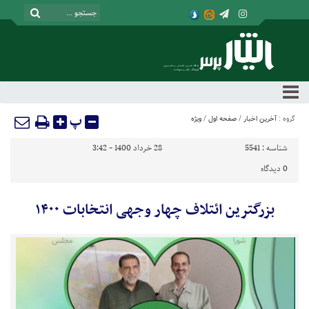
پ
گروه :
آخرین اخبار
/
صفحه اول
/
ویژه
شناسه :
5541
28 خرداد 1400 - 3:42
0
دیدگاه
بزرگترین ائتلاف چهار وجهی انتخابات ۱۴۰۰