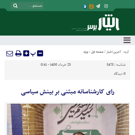
پ
گروه :
آخرین اخبار
/
صفحه اول
/
ویژه
شناسه :
5475
25 خرداد 1400 - 0:41
0
دیدگاه
رای کارشناسانه مبتنی بر بینش سیاسی