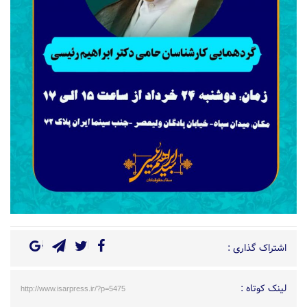
اشتراک گذاری :
لینک کوتاه :
http://www.isarpress.ir/?p=5475