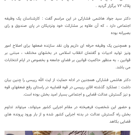
پلاک ۷۲ برگزار گردید .
دکتر سید جواد هاشمی فشارکی در این مراسم گفت : کارشناسان یک وظیفه
اجتماعی دارد ، که آن علاوه بر مشارکت خود ونزدیکان در پای صندوق و رای
بصیرانه بوده
و همچنین یک وظیفه حرفه ای داریم وان نقد سازنده ضعفها برای اصلاح امور
ونیز تولید ادبیات و گفتمان انقلاب اسلامی در بخشهای مختلف ، مبتنی بر
قوانین ، به منظور حاکمیت قوانین بر فضای جامعه و بخصوص در ایام انتخابات
می باشد.
دکتر هاشمی فشارکی همجنین در ادله حمایت از ایت الله رییسی را چنین بیان
داشت : عملکرد گذشته اقای رییسی در قوه قضاییه در راستای رفع ضعفهای قوه
و نیز گسترش عدالت قضایی و اجتماعی بسیار امید بخش بوده است.
و حضور این شخصیت فرهیخته در مقام اجرایی کشور میتواند، میتواند تداوم
بخش راه گسترش عدالت در بدنه اجرایی کشور شده و از بار ورود پرونده های
قضایی بکاهد