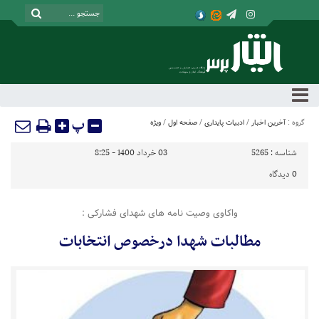
پ
گروه :
آخرین اخبار
/
ادبیات پایداری
/
صفحه اول
/
ویژه
شناسه :
5265
03 خرداد 1400 - 8:25
0
دیدگاه
واکاوی وصیت نامه های شهدای فشارکی :
مطالبات شهدا درخصوص انتخابات