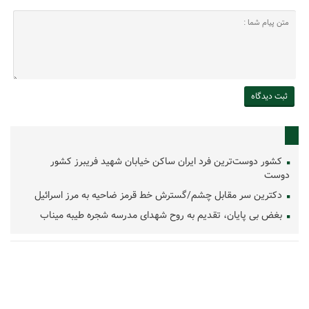
کشور دوست‌ترین فرد ایران ساکن خیابان شهید فریبرز کشور
دوست
دکترین سر مقابل چشم/گسترش خط قرمز ضاحیه به مرز اسرائیل
بغض بی پایان، تقدیم به روح شهدای مدرسه شجره طیبه میناب